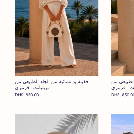
الطبيعي من
حقيبة يد نسائية من الجلد الطبيعي من
نت - قرمزي
تريليانت - قرمزي
DHS. 850.00
DHS. 850.0