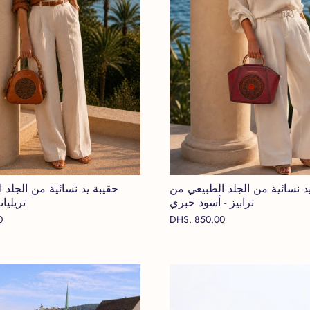
د نسائية من الجلد الطبيعي من
حقيبة يد نسائية من الجلد 
ترابيز - أسود حبري
تريليا
0
DHS. 850.00