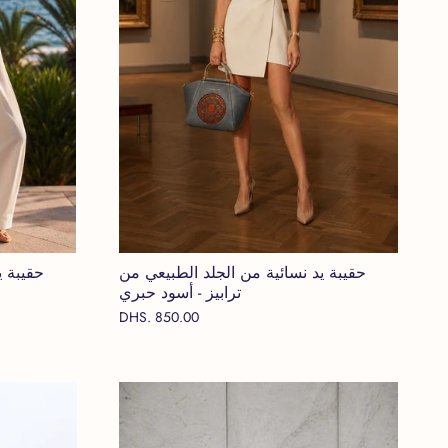
حقيبة يد نسائية من الجلد الطبيعي من
حقيبة ي
ترابيز - أسود حبري
DHS. 850.00