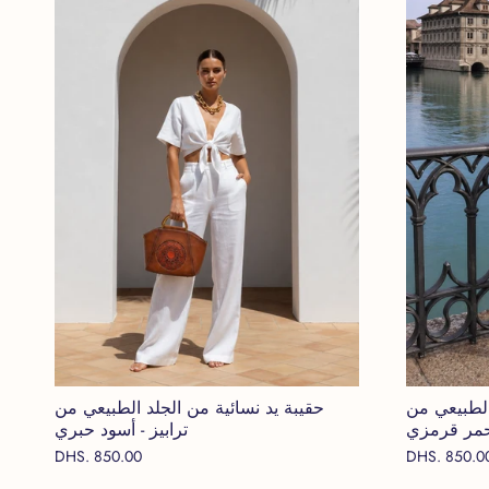
الطبيعي من
حقيبة يد نسائية من الجلد الطبيعي من
أحمر قرمزي
ترابيز - أسود حبري
DHS. 850.00
DHS. 850.0