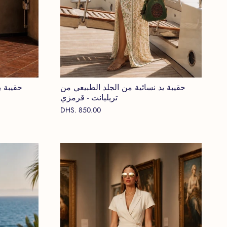
حقيبة يد نسائية من الجلد الطبيعي من
حقيبة ي
تريليانت - قرمزي
DHS. 850.00