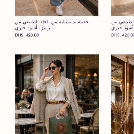
الطبيعي من
حقيبة يد نسائية من الجلد الطبيعي من
- أسود حبري
ترابيز - أسود حبري
DHS. 420.00
DHS. 420.0