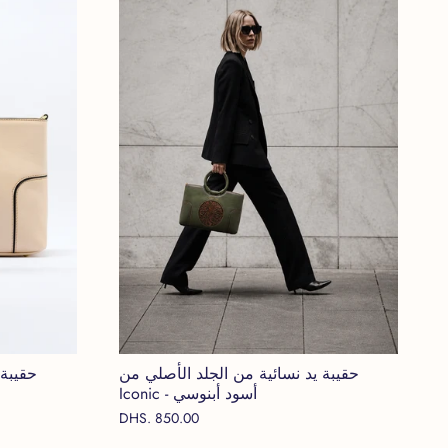
حقيبة يد نسائية من الجلد الأصلي من
حقيبة 
Iconic - أسود أبنوسي
DHS. 850.00