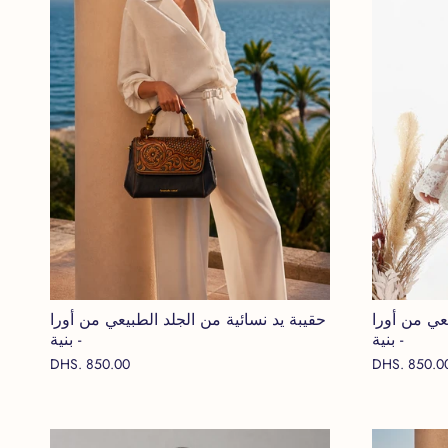
يعي من أورا
حقيبة يد نسائية من الجلد الطبيعي من أورا
- بنية
- بنية
DHS. 850.00
DHS. 850.0