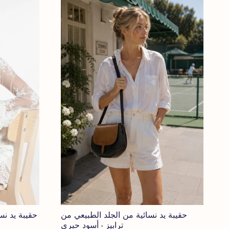
حقيبة يد نسائية من الجلد الطبيعي من
حقيبة يد نس
ترابيز - أسود حبري