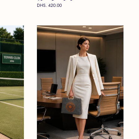
DHS. 420.00