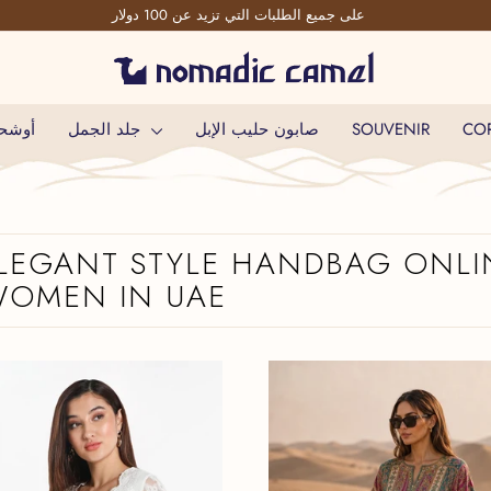
على جميع الطلبات التي تزيد عن 100 دولار
إيقاف
عرض
الشرائح
مؤقتًا
COR
SOUVENIR
صابون حليب الإبل
جلد الجمل
أوشح
ELEGANT STYLE HANDBAG ONLI
WOMEN IN UAE