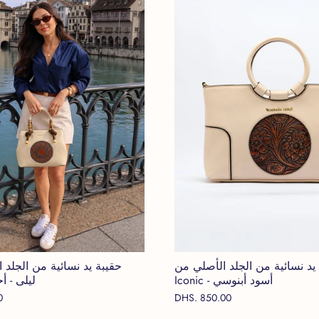
يد نسائية من الجلد الأصلي من
حقيبة يد نسائية من الجلد 
Iconic - أسود أبنوسي
ليلى - 
0
DHS. 850.00