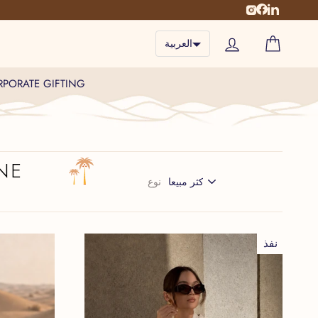
Facebook
LinkedIn
Instagram
بة التسوق
تسجيل الدخول
العربية
PORATE GIFTING
NE
نوع
نفذ